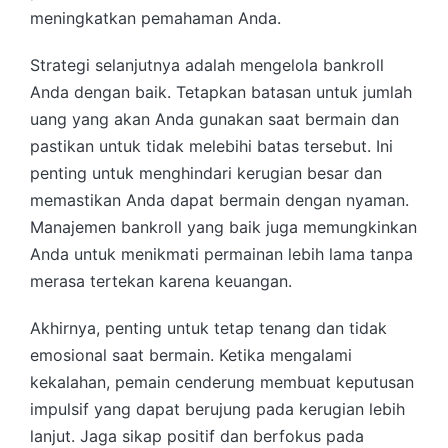
meningkatkan pemahaman Anda.
Strategi selanjutnya adalah mengelola bankroll
Anda dengan baik. Tetapkan batasan untuk jumlah
uang yang akan Anda gunakan saat bermain dan
pastikan untuk tidak melebihi batas tersebut. Ini
penting untuk menghindari kerugian besar dan
memastikan Anda dapat bermain dengan nyaman.
Manajemen bankroll yang baik juga memungkinkan
Anda untuk menikmati permainan lebih lama tanpa
merasa tertekan karena keuangan.
Akhirnya, penting untuk tetap tenang dan tidak
emosional saat bermain. Ketika mengalami
kekalahan, pemain cenderung membuat keputusan
impulsif yang dapat berujung pada kerugian lebih
lanjut. Jaga sikap positif dan berfokus pada