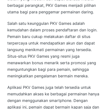
berbagai perangkat, PKV Games menjadi pilihan
utama bagi para penggemar permainan daring.
Salah satu keunggulan PKV Games adalah
kemudahan dalam proses pendaftaran dan login.
Pemain baru cukup melakukan daftar di situs
terpercaya untuk mendapatkan akun dan dapat
langsung menikmati permainan yang tersedia.
Situs-situs PKV Games yang resmi juga
menawarkan bonus menarik serta promosi yang
menguntungkan bagi para pemain, sehingga
meningkatkan pengalaman bermain mereka.
Aplikasi PKV Games juga telah tersedia untuk
memudahkan akses ke berbagai permainan hanya
dengan menggunakan smartphone. Dengan
aplikasi ini, pemain dapat bermain kapan saja dan