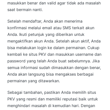
masukkan benar dan valid agar tidak ada masalah
saat bermain nanti.
Setelah mendaftar, Anda akan menerima
konfirmasi melalui email atau SMS terkait akun
Anda. Ikuti petunjuk yang diberikan untuk
mengaktifkan akun Anda. Setelah akun aktif, Anda
bisa melakukan login ke dalam permainan. Cukup
kembali ke situs PKV dan masukkan username dan
password yang telah Anda buat sebelumnya. Jika
semua informasi sudah dimasukkan dengan benar,
Anda akan langsung bisa mengakses berbagai
permainan yang ditawarkan.
Sebagai tambahan, pastikan Anda memilih situs
PKV yang resmi dan memiliki reputasi baik untuk
menghindari masalah di kemudian hari. Dengan