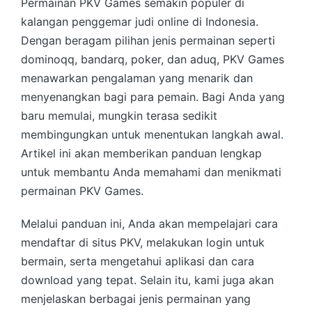
Permainan PKV Games semakin populer di
kalangan penggemar judi online di Indonesia.
Dengan beragam pilihan jenis permainan seperti
dominoqq, bandarq, poker, dan aduq, PKV Games
menawarkan pengalaman yang menarik dan
menyenangkan bagi para pemain. Bagi Anda yang
baru memulai, mungkin terasa sedikit
membingungkan untuk menentukan langkah awal.
Artikel ini akan memberikan panduan lengkap
untuk membantu Anda memahami dan menikmati
permainan PKV Games.
Melalui panduan ini, Anda akan mempelajari cara
mendaftar di situs PKV, melakukan login untuk
bermain, serta mengetahui aplikasi dan cara
download yang tepat. Selain itu, kami juga akan
menjelaskan berbagai jenis permainan yang