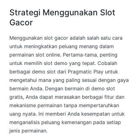
Strategi Menggunakan Slot
Gacor
Menggunakan slot gacor adalah salah satu cara
untuk meningkatkan peluang menang dalam
permainan slot online. Pertama-tama, penting
untuk memilih slot demo yang tepat. Cobalah
berbagai demo slot dari Pragmatic Play untuk
mengetahui mana yang paling sesuai dengan gaya
bermain Anda. Dengan bermain di demo slot
gratis, Anda dapat merasakan berbagai fitur dan
mekanisme permainan tanpa mempertaruhkan
uang nyata. Ini memberi Anda kesempatan untuk
menganalisis peluang kemenangan pada setiap
jenis permainan.