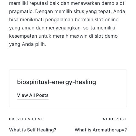
memiliki reputasi baik dan menawarkan demo slot
pragmatic. Dengan memilih situs yang tepat, Anda
bisa menikmati pengalaman bermain slot online
yang aman dan menyenangkan, serta memiliki
kesempatan untuk meraih maxwin di slot demo
yang Anda pilih.
biospiritual-energy-healing
View All Posts
Post
PREVIOUS POST
NEXT POST
What is Self Healing?
What is Aromatherapy?
navigation