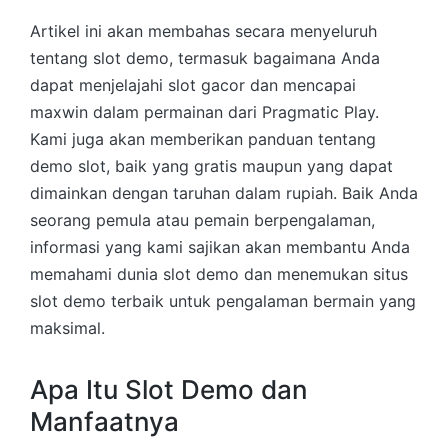
Artikel ini akan membahas secara menyeluruh
tentang slot demo, termasuk bagaimana Anda
dapat menjelajahi slot gacor dan mencapai
maxwin dalam permainan dari Pragmatic Play.
Kami juga akan memberikan panduan tentang
demo slot, baik yang gratis maupun yang dapat
dimainkan dengan taruhan dalam rupiah. Baik Anda
seorang pemula atau pemain berpengalaman,
informasi yang kami sajikan akan membantu Anda
memahami dunia slot demo dan menemukan situs
slot demo terbaik untuk pengalaman bermain yang
maksimal.
Apa Itu Slot Demo dan
Manfaatnya