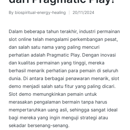
By
biospiritual-energy-healing
20/11/2024
Posted
by
Dalam beberapa tahun terakhir, industri permainan
slot online telah mengalami perkembangan pesat,
dan salah satu nama yang paling mencuri
perhatian adalah Pragmatic Play. Dengan inovasi
dan kualitas permainan yang tinggi, mereka
berhasil menarik perhatian para pemain di seluruh
dunia. Di antara berbagai penawaran menarik, slot
demo menjadi salah satu fitur yang paling dicari.
Slot demo memungkinkan pemain untuk
merasakan pengalaman bermain tanpa harus
mempertaruhkan uang asli, sehingga sangat ideal
bagi mereka yang ingin menguji strategi atau
sekadar bersenang-senang.