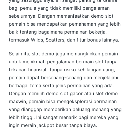
yang sesungguhnya. Ini sangat penting terutama
bagi pemula yang tidak memiliki pengalaman
sebelumnya. Dengan memanfaatkan demo slot,
pemain bisa mendapatkan pemahaman yang lebih
baik tentang bagaimana permainan bekerja,
termasuk Wilds, Scatters, dan fitur bonus lainnya.
Selain itu, slot demo juga memungkinkan pemain
untuk menikmati pengalaman bermain slot tanpa
tekanan finansial. Tanpa risiko kehilangan uang,
pemain dapat bersenang-senang dan menjelajahi
berbagai tema serta jenis permainan yang ada.
Dengan memilih demo slot gacor atau slot demo
maxwin, pemain bisa mengeksplorasi permainan
yang dianggap memberikan peluang menang yang
lebih tinggi. Ini sangat menarik bagi mereka yang
ingin meraih jackpot besar tanpa biaya.