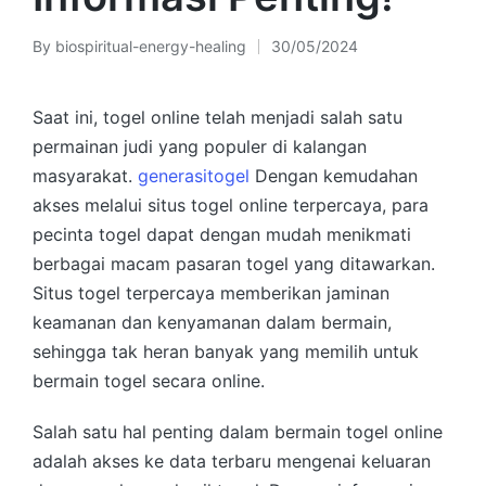
By
biospiritual-energy-healing
30/05/2024
Posted
by
Saat ini, togel online telah menjadi salah satu
permainan judi yang populer di kalangan
masyarakat.
generasitogel
Dengan kemudahan
akses melalui situs togel online terpercaya, para
pecinta togel dapat dengan mudah menikmati
berbagai macam pasaran togel yang ditawarkan.
Situs togel terpercaya memberikan jaminan
keamanan dan kenyamanan dalam bermain,
sehingga tak heran banyak yang memilih untuk
bermain togel secara online.
Salah satu hal penting dalam bermain togel online
adalah akses ke data terbaru mengenai keluaran