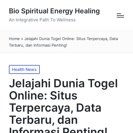
Bio Spiritual Energy Healing
An Integrative Path To Wellness
Home
»
Jelajahi Dunia Togel Online: Situs Terpercaya, Data
Terbaru, dan Informasi Penting!
Posted
Health News
in
Jelajahi Dunia Togel
Online: Situs
Terpercaya, Data
Terbaru, dan
Informasi Penting!