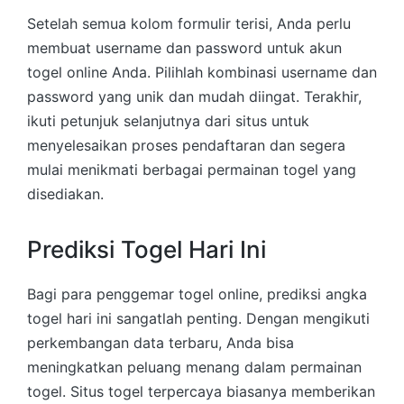
Setelah semua kolom formulir terisi, Anda perlu
membuat username dan password untuk akun
togel online Anda. Pilihlah kombinasi username dan
password yang unik dan mudah diingat. Terakhir,
ikuti petunjuk selanjutnya dari situs untuk
menyelesaikan proses pendaftaran dan segera
mulai menikmati berbagai permainan togel yang
disediakan.
Prediksi Togel Hari Ini
Bagi para penggemar togel online, prediksi angka
togel hari ini sangatlah penting. Dengan mengikuti
perkembangan data terbaru, Anda bisa
meningkatkan peluang menang dalam permainan
togel. Situs togel terpercaya biasanya memberikan