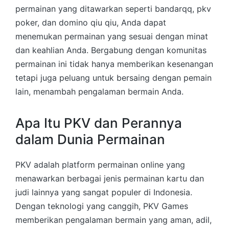
permainan yang ditawarkan seperti bandarqq, pkv
poker, dan domino qiu qiu, Anda dapat
menemukan permainan yang sesuai dengan minat
dan keahlian Anda. Bergabung dengan komunitas
permainan ini tidak hanya memberikan kesenangan
tetapi juga peluang untuk bersaing dengan pemain
lain, menambah pengalaman bermain Anda.
Apa Itu PKV dan Perannya
dalam Dunia Permainan
PKV adalah platform permainan online yang
menawarkan berbagai jenis permainan kartu dan
judi lainnya yang sangat populer di Indonesia.
Dengan teknologi yang canggih, PKV Games
memberikan pengalaman bermain yang aman, adil,