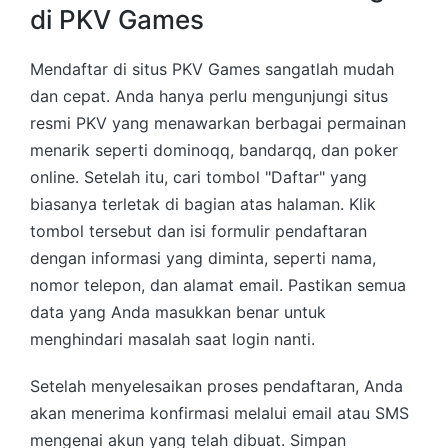
di PKV Games
Mendaftar di situs PKV Games sangatlah mudah
dan cepat. Anda hanya perlu mengunjungi situs
resmi PKV yang menawarkan berbagai permainan
menarik seperti dominoqq, bandarqq, dan poker
online. Setelah itu, cari tombol "Daftar" yang
biasanya terletak di bagian atas halaman. Klik
tombol tersebut dan isi formulir pendaftaran
dengan informasi yang diminta, seperti nama,
nomor telepon, dan alamat email. Pastikan semua
data yang Anda masukkan benar untuk
menghindari masalah saat login nanti.
Setelah menyelesaikan proses pendaftaran, Anda
akan menerima konfirmasi melalui email atau SMS
mengenai akun yang telah dibuat. Simpan