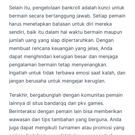
Selain itu, pengelolaan bankroll adalah kunci untuk
bermain secara bertanggung jawab. Setiap pemain
harus menetapkan batasan untuk diri mereka
sendiri, baik itu dalam hal waktu bermain maupun
jumlah uang yang siap dipertaruhkan. Dengan
membuat rencana keuangan yang jelas, Anda
dapat menghindari kerugian besar dan menjaga
pengalaman bermain tetap menyenangkan.
Ingatlah untuk tidak terbawa emosi saat kalah, dan
jangan berusaha untuk mengejar kerugian.
Terakhir, bergabunglah dengan komunitas pemain
lainnya di situs bandarqq dan pkv games.
Berinteraksi dengan pemain lain bisa memberikan
wawasan dan tips tambahan yang berguna. Anda
juga dapat mengikuti turnamen atau promosi yang