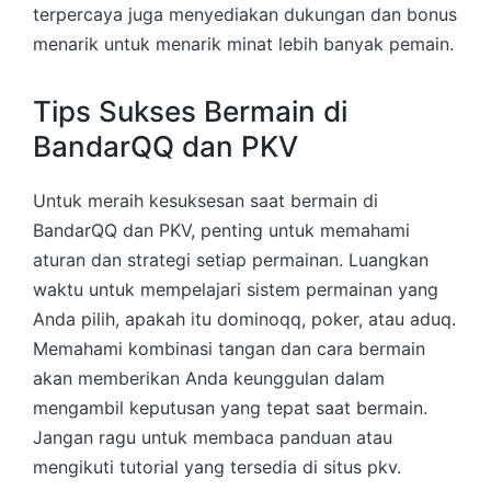
terpercaya juga menyediakan dukungan dan bonus
menarik untuk menarik minat lebih banyak pemain.
Tips Sukses Bermain di
BandarQQ dan PKV
Untuk meraih kesuksesan saat bermain di
BandarQQ dan PKV, penting untuk memahami
aturan dan strategi setiap permainan. Luangkan
waktu untuk mempelajari sistem permainan yang
Anda pilih, apakah itu dominoqq, poker, atau aduq.
Memahami kombinasi tangan dan cara bermain
akan memberikan Anda keunggulan dalam
mengambil keputusan yang tepat saat bermain.
Jangan ragu untuk membaca panduan atau
mengikuti tutorial yang tersedia di situs pkv.